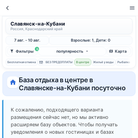
Славянск-на-Кубани
Россия, Краснодарский край
7 авг. - 10 авг.
Взрослые: 1, Дети: 0
2
Фильтры
популярность
Карта
Бесплатная отмена
БЕЗ ПРЕДОПЛАТЫ
В центре
Жильё у воды
Рыбалка
С 
База отдыха в центре в
Славянске-на-Кубани посуточно
К сожалению, подходящего варианта
размещения сейчас нет, но мы активно
расширяем базу объектов. Чтобы получать
уведомления о новых гостиницах и базах