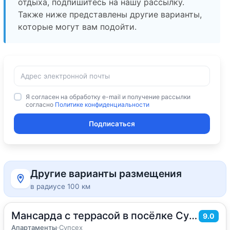
отдыха, подпишитесь на нашу рассылку.
Также ниже представлены другие варианты,
которые могут вам подойти.
Я согласен на обработку e-mail и получение рассылки
согласно
Политике конфиденциальности
Подписаться
Другие варианты размещения
в радиусе 100 км
Мансарда с террасой в посёлке Супсех
2
70
м
·
до 8 гостей
9.0
Апартаменты
Апартаменты
·
Супсех