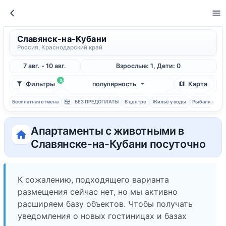
Славянск-на-Кубани
Россия, Краснодарский край
7 авг. - 10 авг.
Взрослые: 1, Дети: 0
3
Фильтры
популярность
Карта
Бесплатная отмена
БЕЗ ПРЕДОПЛАТЫ
В центре
Жильё у воды
Рыбалка
С 
Апартаменты с животными в
Славянске-на-Кубани посуточно
К сожалению, подходящего варианта
размещения сейчас нет, но мы активно
расширяем базу объектов. Чтобы получать
уведомления о новых гостиницах и базах