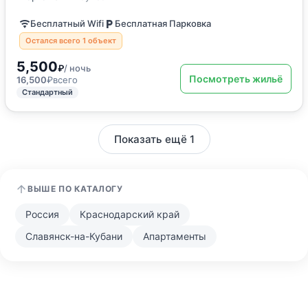
Бесплатный Wifi
Бесплатная Парковка
Остался всего 1 объект
5,500
₽
/ ночь
Посмотреть жильё
16,500
₽
всего
Стандартный
Показать ещё 1
ВЫШЕ ПО КАТАЛОГУ
Россия
Краснодарский край
Славянск-на-Кубани
Апартаменты