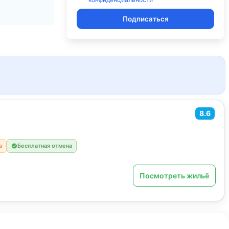
Подписаться
8.6
а
Бесплатная отмена
Посмотреть жильё