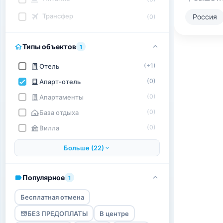
Трансфер
Россия
(0)
Типы объектов
1
(+1)
Отель
(0)
Апарт-отель
(0)
Апартаменты
(0)
База отдыха
(0)
Вилла
Больше (22)
Популярное
1
Бесплатная отмена
БЕЗ ПРЕДОПЛАТЫ
В центре