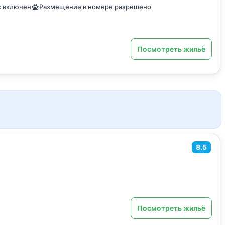
к включен
Размещение в номере разрешено
Посмотреть жильё
8.5
Посмотреть жильё