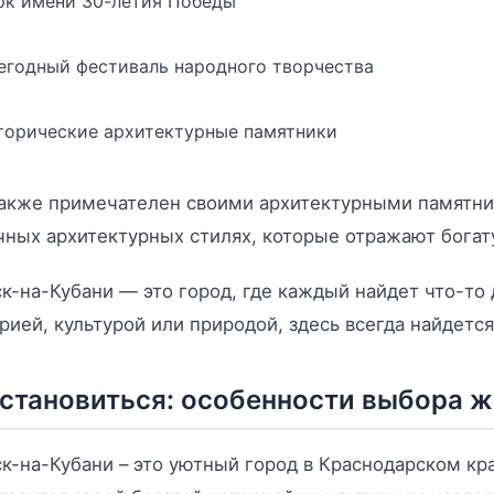
рк имени 30-летия Победы
егодный фестиваль народного творчества
торические архитектурные памятники
акже примечателен своими архитектурными памятни
чных архитектурных стилях, которые отражают богат
к-на-Кубани — это город, где каждый найдет что-то 
рией, культурой или природой, здесь всегда найдется 
остановиться: особенности выбора ж
к-на-Кубани – это уютный город в Краснодарском кр