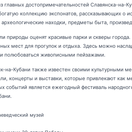
з главных достопримечательностей Славянска-на-Ку
богатую коллекцию экспонатов, рассказывающих о ис
 археологические находки, предметы быта, произвед
и природы оценят красивые парки и скверы города.
ных мест для прогулок и отдыха. Здесь можно насла
 и полюбоваться живописными пейзажами.
к-на-Кубани также известен своими культурными ме
ли, концерты и выставки, которые привлекают как м
х событий является ежегодный фестиваль народного
бани.
аеведческий музей