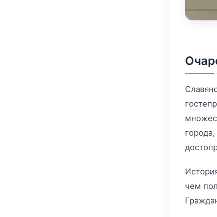
Очар
Славянс
гостепр
множес
города,
достопр
История
чем пол
Граждан