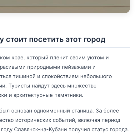
 стоит посетить этот город
ком крае, который пленит своим уютом и
 красивыми природными пейзажами и
ться тишиной и спокойствием небольшого
ми. Туристы найдут здесь множество
рки и архитектурные памятники.
а был основан одноименный станица. За более
ество исторических событий, включая период
году Славянск-на-Кубани получил статус города.