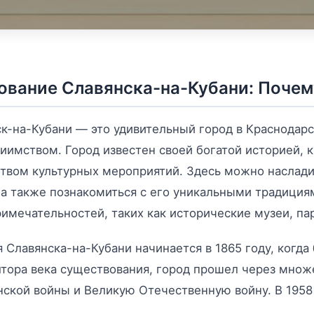
ование Славянска-на-Кубани: Почему
к-на-Кубани — это удивительный город в Краснодарс
иимством. Город известен своей богатой историей,
твом культурных мероприятий. Здесь можно наслади
 а также познакомиться с его уникальными традиция
имечательностей, таких как исторические музеи, па
 Славянска-на-Кубани начинается в 1865 году, когд
тора века существования, город прошел через множ
ской войны и Великую Отечественную войну. В 1958 