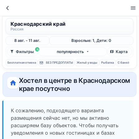
Краснодарский край
Россия
8 авг. - 11 авг.
Взрослые: 1, Дети: 0
2
Фильтры
популярность
Карта
Бесплатная отмена
БЕЗ ПРЕДОПЛАТЫ
Жильё у воды
Рыбалка
С баней
Хостел в центре в Краснодарском
крае посуточно
К сожалению, подходящего варианта
размещения сейчас нет, но мы активно
расширяем базу объектов. Чтобы получать
уведомления о новых гостиницах и базах