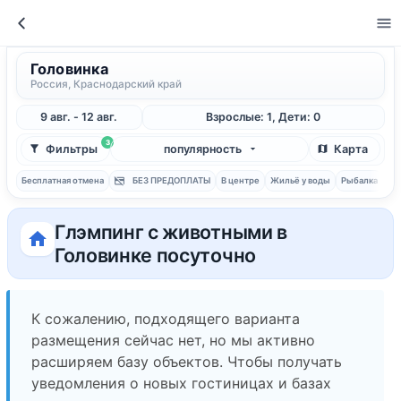
Головинка
Россия, Краснодарский край
9 авг. - 12 авг.
Взрослые: 1, Дети: 0
3
Фильтры
популярность
Карта
Бесплатная отмена
БЕЗ ПРЕДОПЛАТЫ
В центре
Жильё у воды
Рыбалка
С 
Глэмпинг с животными в
Головинке посуточно
К сожалению, подходящего варианта
размещения сейчас нет, но мы активно
расширяем базу объектов. Чтобы получать
уведомления о новых гостиницах и базах