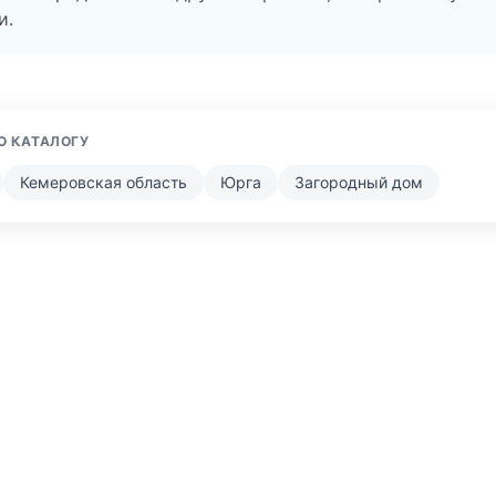
и.
О КАТАЛОГУ
Кемеровская область
Юрга
Загородный дом