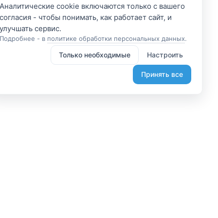
Аналитические cookie включаются только с вашего
согласия - чтобы понимать, как работает сайт, и
Подробнее - в
политике обработки персональных данных
.
Только необходимые
Настроить
Принять все
 участником
Подпишитесь и получите
доступ к эксклюзивным
яетесь владельцем? А
предложениям
организовывайте туры
Введите свой электронный
лаете, что-то интересное?
адрес, чтобы получить доступ к
жем помочь вам в этом.
скидкам только для подписчиков.
диняйтесь.