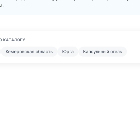
и.
О КАТАЛОГУ
Кемеровская область
Юрга
Капсульный отель