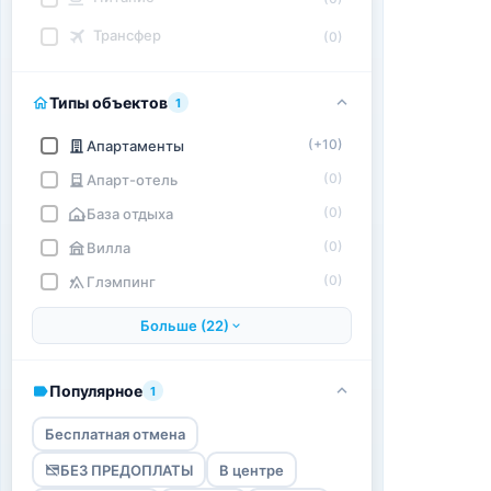
Трансфер
(0)
Типы объектов
1
(+10)
Апартаменты
(0)
Апарт-отель
(0)
База отдыха
(0)
Вилла
(0)
Глэмпинг
Больше (22)
Популярное
1
Бесплатная отмена
БЕЗ ПРЕДОПЛАТЫ
В центре