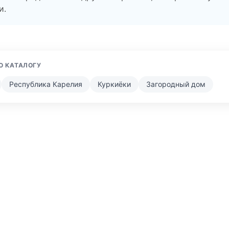
и.
О КАТАЛОГУ
Республика Карелия
Куркиёки
Загородный дом