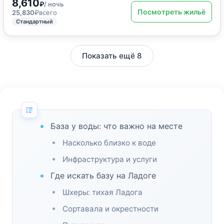
8,610
₽
/ ночь
Посмотреть жильё
25,830
₽
всего
Стандартный
Показать ещё 8
База у воды: что важно на месте
Насколько близко к воде
Инфраструктура и услуги
Где искать базу на Ладоге
Шхеры: тихая Ладога
Сортавала и окрестности