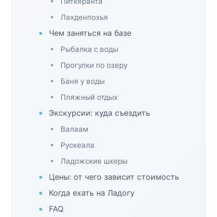
Питкяранта
Лахденпохья
Чем заняться на базе
Рыбалка с воды
Прогулки по озеру
Баня у воды
Пляжный отдых
Экскурсии: куда съездить
Валаам
Рускеала
Ладожские шхеры
Цены: от чего зависит стоимость
Когда ехать на Ладогу
FAQ