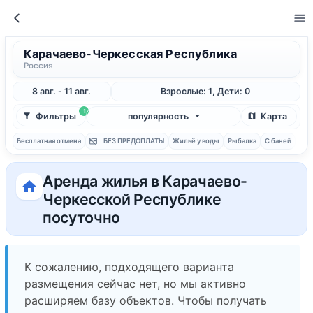
Карачаево-Черкесская Республика
Россия
8 авг. - 11 авг.
Взрослые: 1, Дети: 0
1
Фильтры
популярность
Карта
Бесплатная отмена
БЕЗ ПРЕДОПЛАТЫ
Жильё у воды
Рыбалка
С баней
Аренда жилья в Карачаево-
Черкесской Республике
посуточно
К сожалению, подходящего варианта
размещения сейчас нет, но мы активно
расширяем базу объектов. Чтобы получать