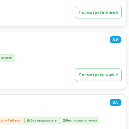
Посмотреть жильё
8.9
 отмена
Посмотреть жильё
8.5
сего 1 объект
Без предоплаты
Бесплатная отмена