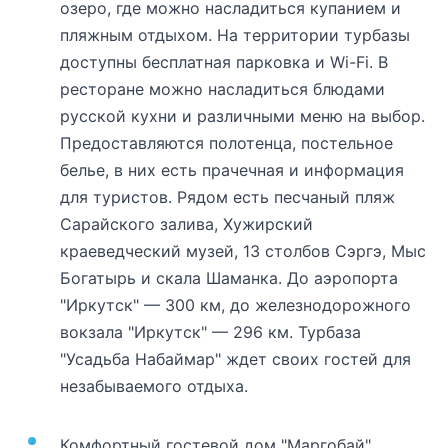
озеро, где можно насладиться купанием и
пляжным отдыхом. На территории турбазы
доступны бесплатная парковка и Wi-Fi. В
ресторане можно насладиться блюдами
русской кухни и различными меню на выбор.
Предоставляются полотенца, постельное
белье, в них есть прачечная и информация
для туристов. Рядом есть песчаный пляж
Сарайского залива, Хужирский
краеведческий музей, 13 столбов Сэргэ, Мыс
Богатырь и скала Шаманка. До аэропорта
"Иркутск" — 300 км, до железнодорожного
вокзала "Иркутск" — 296 км. Турбаза
"Усадьба Набаймар" ждет своих гостей для
незабываемого отдыха.
Комфортный гостевой дом "Маргобай"