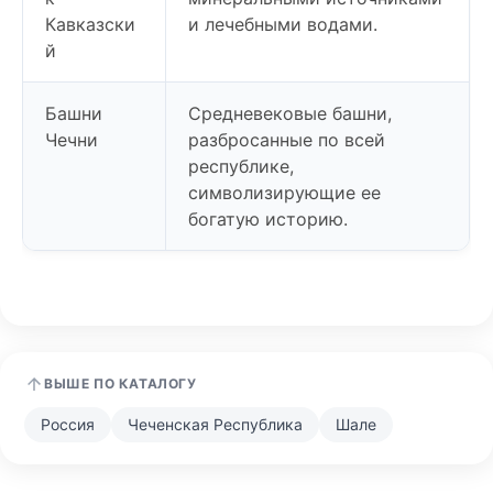
Кавказски
и лечебными водами.
й
Башни
Средневековые башни,
Чечни
разбросанные по всей
республике,
символизирующие ее
богатую историю.
ВЫШЕ ПО КАТАЛОГУ
Россия
Чеченская Республика
Шале