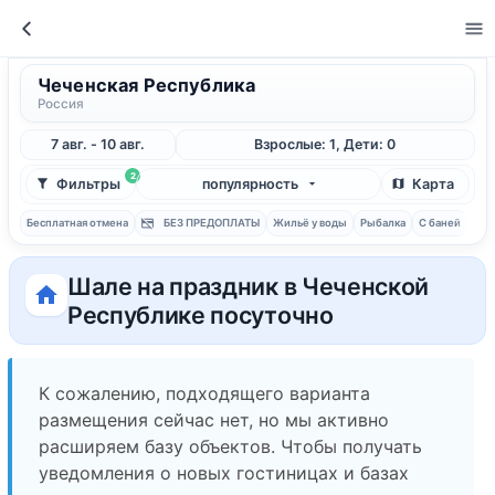
Чеченская Республика
Россия
7 авг. - 10 авг.
Взрослые: 1, Дети: 0
2
Фильтры
популярность
Карта
Бесплатная отмена
БЕЗ ПРЕДОПЛАТЫ
Жильё у воды
Рыбалка
С баней
Шале на праздник в Чеченской
Республике посуточно
К сожалению, подходящего варианта
размещения сейчас нет, но мы активно
расширяем базу объектов. Чтобы получать
уведомления о новых гостиницах и базах