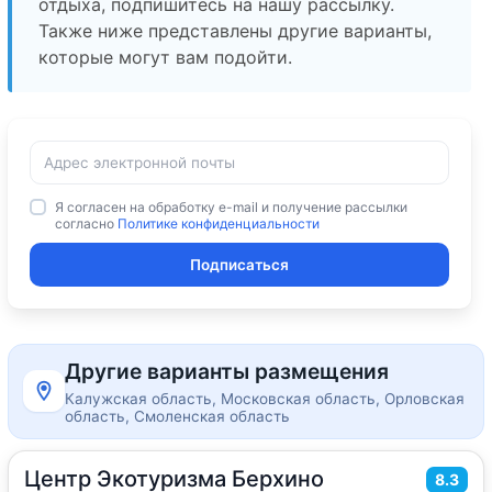
отдыха, подпишитесь на нашу рассылку.
Также ниже представлены другие варианты,
которые могут вам подойти.
Я согласен на обработку e-mail и получение рассылки
согласно
Политике конфиденциальности
Подписаться
Другие варианты размещения
Калужская область, Московская область, Орловская
область, Смоленская область
Центр Экотуризма Берхино
2
8.3
25
м
·
2 гостя