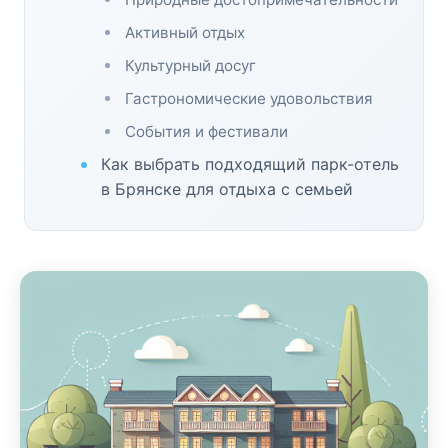
Активный отдых
Культурный досуг
Гастрономические удовольствия
События и фестивали
Как выбрать подходящий парк-отель
в Брянске для отдыха с семьей