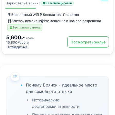
Апартаменты
Парк-отель
·
Берхино
Классифицирован
Бесплатный Wifi
Бесплатная Парковка
Завтрак включен
Размещение в номере разрешено
Бесплатная отмена
5,600
₽
/ ночь
Посмотреть жильё
16,800
₽
всего
Стандартный
Почему Брянск - идеальное место
для семейного отдыха
Исторические
достопримечательности
Природные достопримечательности