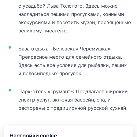
с усадьбой Льва Толстого. Здесь можно
насладиться пешими прогулками, конными
экскурсиями и посетить музеи, посвященные
великому писателю.
База отдыха «Белевская Черемушка»:
Прекрасное место для семейного отдыха.
Здесь есть все условия для рыбалки, пеших
и велосипедных прогулок.
Парк-отель «Грумант»: Предлагает широкий
спектр услуг, включая бассейн, спа, и
рестораны с традиционной русской кухней.
Ярославль: жемчужина Золотого
кольца
Настройки cookie