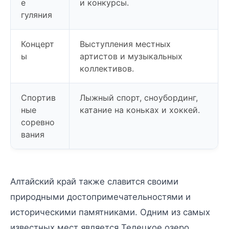
е
и конкурсы.
гуляния
Концерт
Выступления местных
ы
артистов и музыкальных
коллективов.
Спортив
Лыжный спорт, сноубординг,
ные
катание на коньках и хоккей.
соревно
вания
Алтайский край также славится своими
природными достопримечательностями и
историческими памятниками. Одним из самых
известных мест является Телецкое озеро,