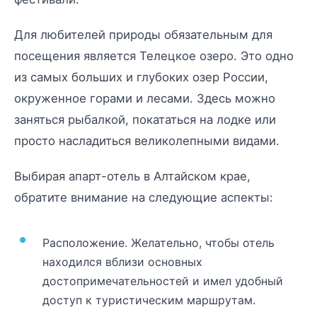
Для любителей природы обязательным для
посещения является Телецкое озеро. Это одно
из самых больших и глубоких озер России,
окруженное горами и лесами. Здесь можно
заняться рыбалкой, покататься на лодке или
просто насладиться великолепными видами.
Выбирая апарт-отель в Алтайском крае,
обратите внимание на следующие аспекты:
Расположение. Желательно, чтобы отель
находился вблизи основных
достопримечательностей и имел удобный
доступ к туристическим маршрутам.