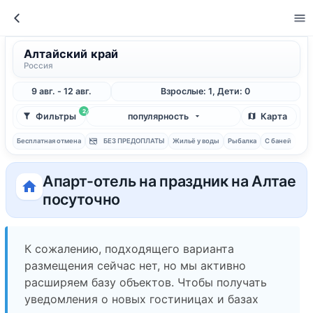
Алтайский край
Россия
9 авг. - 12 авг.
Взрослые: 1, Дети: 0
2
Фильтры
популярность
Карта
Бесплатная отмена
БЕЗ ПРЕДОПЛАТЫ
Жильё у воды
Рыбалка
С баней
Апарт-отель на праздник на Алтае
посуточно
К сожалению, подходящего варианта
размещения сейчас нет, но мы активно
расширяем базу объектов. Чтобы получать
уведомления о новых гостиницах и базах