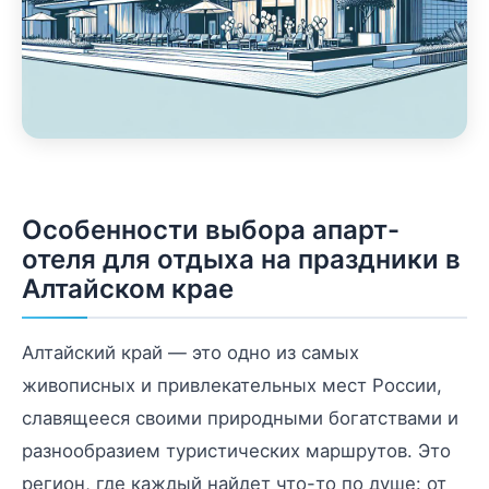
Особенности выбора апарт-
отеля для отдыха на праздники в
Алтайском крае
Алтайский край — это одно из самых
живописных и привлекательных мест России,
славящееся своими природными богатствами и
разнообразием туристических маршрутов. Это
регион, где каждый найдет что-то по душе: от