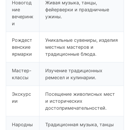
Новогод
Живая музыка, танцы,
ние
фейерверки и праздничные
вечеринк
ужины.
и
Рождест
Уникальные сувениры, изделия
венские
местных мастеров и
ярмарки
традиционные блюда.
Мастер-
Изучение традиционных
классы
ремесел и кулинарии.
Экскурс
Посещение живописных мест
ии
и исторических
достопримечательностей.
Народны
Традиционная музыка, танцы