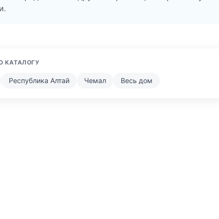
и.
О КАТАЛОГУ
Республика Алтай
Чемал
Весь дом