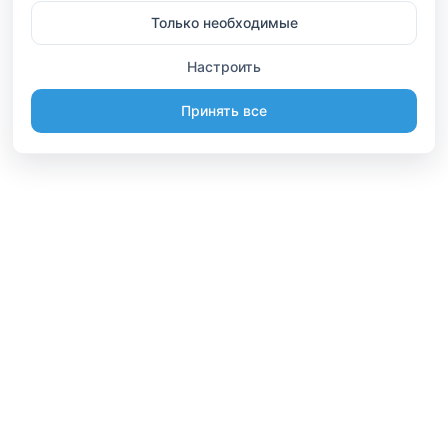
Только необходимые
Настроить
Принять все
Информация
Будьте вместе
Русский