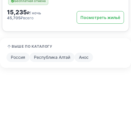
Бесплатная отмена
15,235
₽
/ ночь
Посмотреть жильё
45,705
₽
всего
ВЫШЕ ПО КАТАЛОГУ
Россия
Республика Алтай
Анос