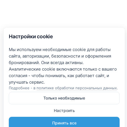
Настройки cookie
Мы используем необходимые cookie для работы
сайта, авторизации, безопасности и оформления
бронирований. Они всегда активны.
Аналитические cookie включаются только с вашего
согласия - чтобы понимать, как работает сайт, и
Подробнее - в
политике обработки персональных данных
.
Только необходимые
Настроить
Принять все