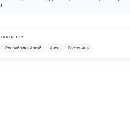
и.
О КАТАЛОГУ
Республика Алтай
Анос
Гостиница