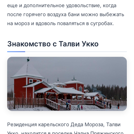
еще и дополнительное удовольствие, когда
после горячего воздуха бани можно выбежать
на мороз и вдоволь поваляться в сугробах.
Знакомство с Талви Укко
Резиденция карельского Деда Мороза, Талви
Укко, находится в поселке Чална Пряжинского