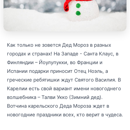
Как только не зовется Дед Мороз в разных
городах и странах! На Западе - Санта Клаус, в
Финляндии – Йоулупукки, во Франции и
Испании подарки приносит Отец Ноэль, а
греческие ребятишки ждут Святого Василия. В
Карелии есть свой вариант имени новогоднего
волшебника – Талви Укко (Зимний дед).
Вотчина карельского Деда Мороза ждет в
новогодние праздники всех, кто верит в чудеса.