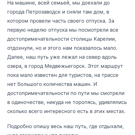
На машине, всей семьей, мы доехали до
города Петрозаводск и сняли там дом, в
котором провели часть своего отпуска. За
первую неделю отпуска мы посмотрели все
достопримечательности столицы Карелии,
отдохнули, но и этого нам показалось мало.
Далее, наш путь уже лежал на север вдоль
озера, в город Медвежьегорск. Этот маршрут
пока мало известен для туристов, на трассе
нет большого количества машин. И
достопримечательности по пути мы смотрели
в одиночестве, никуда не торопясь, удивлялись
сколько всего интересного есть в этих местах.
Подробно опишу весь наш путь, где отдыхали,