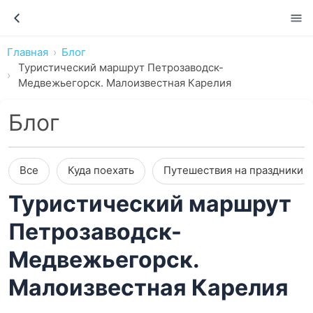
Главная
Блог
Туристический маршрут Петрозаводск-
Медвежьегорск. Малоизвестная Карелия
Блог
Все
Куда поехать
Путешествия на праздники
Туристический маршрут
Петрозаводск-
Медвежьегорск.
Малоизвестная Карелия