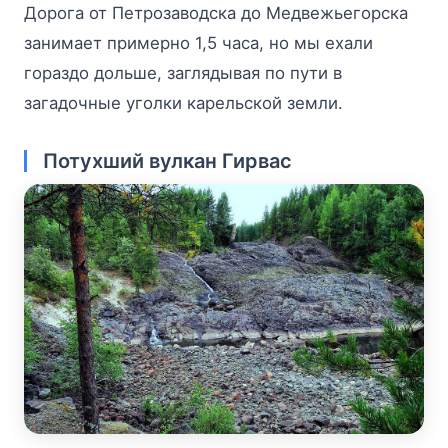
Дорога от Петрозаводска до Медвежьегорска
занимает примерно 1,5 часа, но мы ехали
гораздо дольше, заглядывая по пути в
загадочные уголки карельской земли.
Потухший вулкан Гирвас