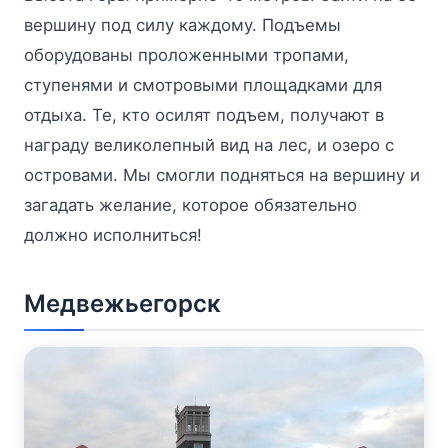
вершину под силу каждому. Подъемы
оборудованы проложенными тропами,
ступенями и смотровыми площадками для
отдыха. Те, кто осилят подъем, получают в
награду великолепный вид на лес, и озеро с
островами. Мы смогли подняться на вершину и
загадать желание, которое обязательно
должно исполниться!
Медвежьегорск