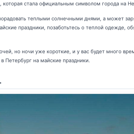
и, которая стала официальным символом города на Не
 порадовать теплыми солнечными днями, а может зар
айские праздники, позаботьтесь о теплой одежде, об
очей, но ночи уже короткие, и у вас будет много вр
 в Петербург на майские праздники.
…