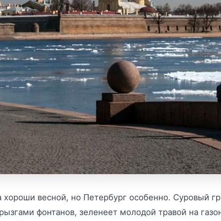
а хороши весной, но Петербург особенно. Суровый г
рызгами фонтанов, зеленеет молодой травой на газон