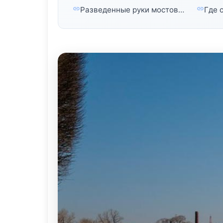
Разведенные руки мостов…
Где 