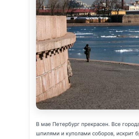
В мае Петербург прекрасен. Все город
шпилями и куполами соборов, искрит б