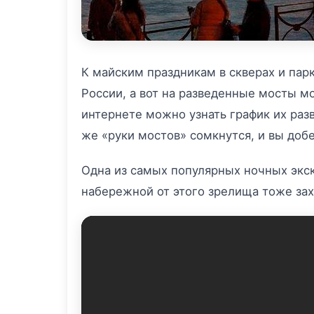
К майским праздникам в скверах и парк
России, а вот на разведенные мосты мо
интернете можно узнать график их разв
же «руки мостов» сомкнутся, и вы добе
Одна из самых популярных ночных экск
набережной от этого зрелища тоже зах