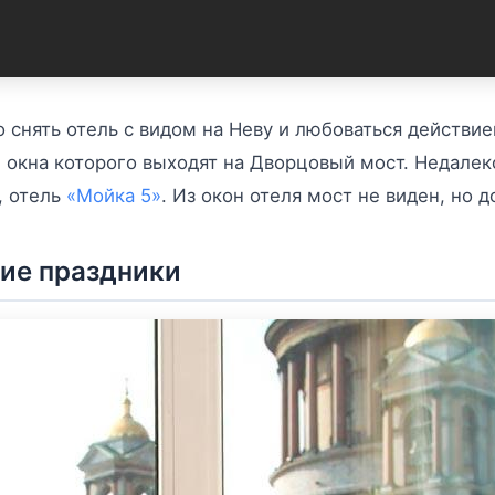
 снять отель с видом на Неву и любоваться действие
*, окна которого выходят на Дворцовый мост. Недале
, отель
«Мойка 5»
. Из окон отеля мост не виден, но д
кие праздники