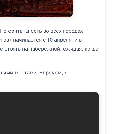
Но фонтаны есть во всех городах
ов» начинается с 10 апреля, и в
не стоять на набережной, ожидая, когда
нными мостами. Впрочем, с