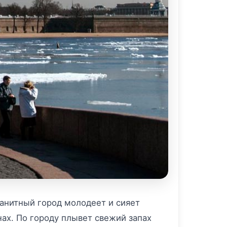
ранитный город молодеет и сияет
ах. По городу плывет свежий запах