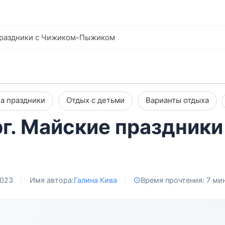
праздники с Чижиком-Пыжиком
а праздники
Отдых с детьми
Варианты отдыха
г. Майские праздники
2023
Имя автора:
Галина Кива
Время прочтения: 7 мин