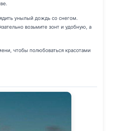
ве.
ядить унылый дождь со снегом.
язательно возьмите зонт и удобную, а
емени, чтобы полюбоваться красотами