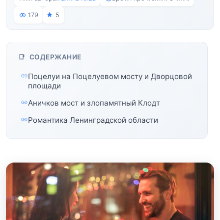
179
5
СОДЕРЖАНИЕ
Поцелуи на Поцелуевом мосту и Дворцовой
площади
Аничков мост и злопамятный Клодт
Романтика Ленинградской области