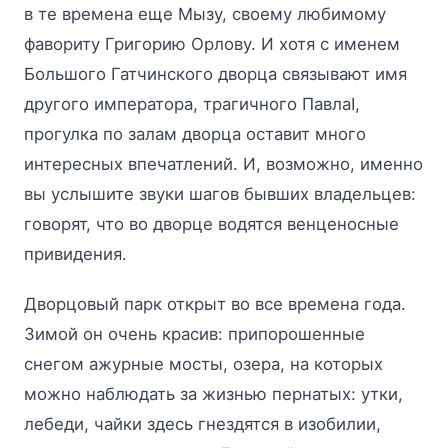
в те времена еще Мызу, своему любимому
фавориту Григорию Орлову. И хотя с именем
Большого Гатчинского дворца связывают имя
другого императора, трагичного ПавлаI,
прогулка по залам дворца оставит много
интересных впечатлений. И, возможно, именно
вы услышите звуки шагов бывших владельцев:
говорят, что во дворце водятся венценосные
привидения.
Дворцовый парк открыт во все времена года.
Зимой он очень красив: припорошенные
снегом ажурные мосты, озера, на которых
можно наблюдать за жизнью пернатых: утки,
лебеди, чайки здесь гнездятся в изобилии,