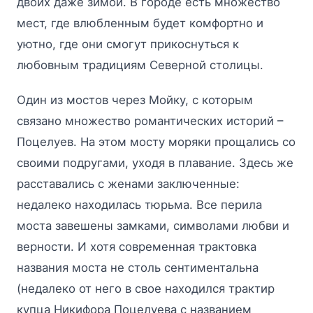
двоих даже зимой. В городе есть множество
мест, где влюбленным будет комфортно и
уютно, где они смогут прикоснуться к
любовным традициям Северной столицы.
Один из мостов через Мойку, с которым
связано множество романтических историй –
Поцелуев. На этом мосту моряки прощались со
своими подругами, уходя в плавание. Здесь же
расставались с женами заключенные:
недалеко находилась тюрьма. Все перила
моста завешены замками, символами любви и
верности. И хотя современная трактовка
названия моста не столь сентиментальна
(недалеко от него в свое находился трактир
купца Никифора Поцелуева с названием