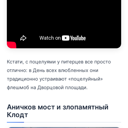
Кстати, с поцелуями у питерцев все просто
отлично: в День всех влюбленных они
традиционно устраивают «поцелуйный»
флешмоб на Дворцовой площади.
Аничков мост и злопамятный
Клодт