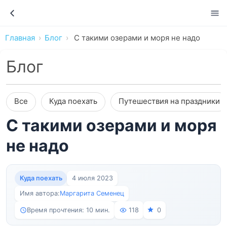
Главная
Блог
С такими озерами и моря не надо
Блог
Все
Куда поехать
Путешествия на праздники
С такими озерами и моря
не надо
Куда поехать
4 июля 2023
Имя автора:
Маргарита Семенец
Время прочтения: 10 мин.
118
0