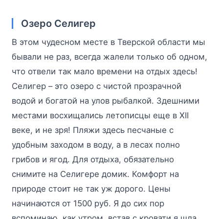
Озеро Селигер
В этом чудесном месте в Тверской области мы
бывали не раз, всегда жалели только об одном,
что отвели так мало времени на отдых здесь!
Селигер – это озеро с чистой прозрачной
водой и богатой на улов рыбалкой. Здешними
местами восхищались летописцы еще в XII
веке, и не зря! Пляжи здесь песчаные с
удобным заходом в воду, а в лесах полно
грибов и ягод. Для отдыха, обязательно
снимите на Селигере домик. Комфорт на
природе стоит не так уж дорого. Цены
начинаются от 1500 руб. Я до сих пор
вспоминаю, как утром, встав с кровати я шла