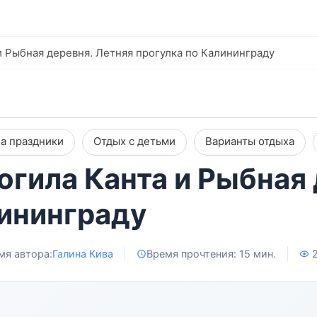
и Рыбная деревня. Летняя прогулка по Калининграду
а праздники
Отдых с детьми
Варианты отдыха
огила Канта и Рыбная
лининграду
мя автора:
Галина Кива
Время прочтения: 15 мин.
2