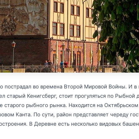
но пострадал во времена Второй Мировой Войны. И в
ел старый Кенигсберг, стоит прогуляться по Рыбной 
е старого рыбного рынка. Находится на Октябрьском
вом Канта. По сути, район представляет череду гос
строения. В Деревне есть несколько видовых башен