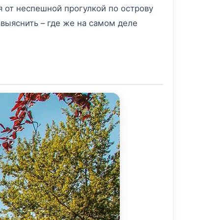
я от неспешной прогулкой по острову
 выяснить – где же на самом деле