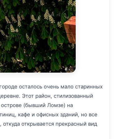
 городе осталось очень мало старинных
деревне. Этот район, стилизованный
 острове (бывший Ломзе) на
тиниц, кафе и офисных зданий, но все
, откуда открывается прекрасный вид