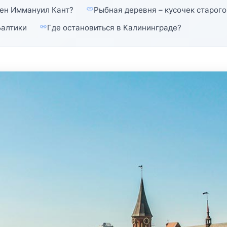
нен Иммануил Кант?
Рыбная деревня – кусочек старого
Балтики
Где остановиться в Калининграде?