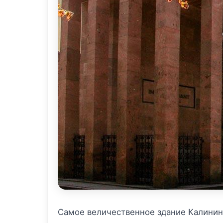
Самое величественное здание Калининг