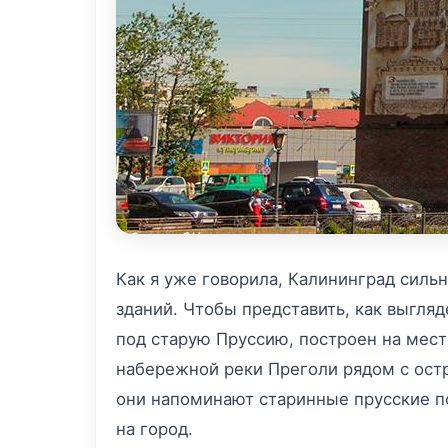
Как я уже говорила, Калининград силь
зданий. Чтобы представить, как выгляд
под старую Пруссию, построен на мест
набережной реки Преголи рядом с остро
они напоминают старинные прусские по
на город.