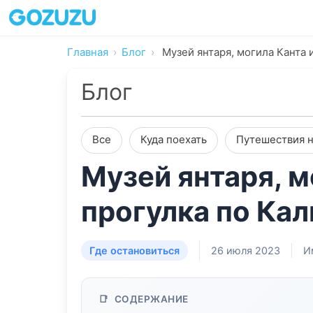
Главная
Блог
Музей янтаря, могила Канта 
Блог
Все
Куда поехать
Путешествия н
Музей янтаря, м
прогулка по Ка
Где остановиться
26 июля 2023
И
СОДЕРЖАНИЕ