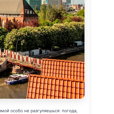
имой особо не разгуляешься: погода,