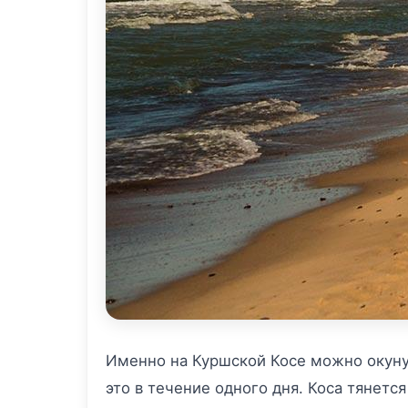
Именно на Куршской Косе можно окунут
это в течение одного дня. Коса тянетс