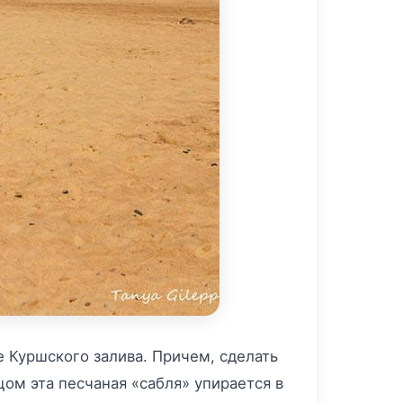
 Куршского залива. Причем, сделать
цом эта песчаная «сабля» упирается в