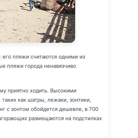
: его пляжи считаются одними из
ые пляжи города ненавязчиво
ему приятно ходить. Высокими
таких как шатры, лежаки, зонтики,
нг с зонтом обойдется дешевле, в 700
 загорающих размещаются на подстилках