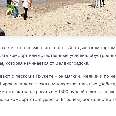
д, где можно совместить пляжный отдых с комфортом
рать комфорт или естественные условия: обустроенн
ы, которая начинается от Зеленоградска.
вают с песком в Пхукете – он мягкий, мелкий и по н
ирокая полоса песка и множество пляжных удобств, 
мость шатра с кроватью – 1500 рублей в день, шезло
но за комфорт стоит дорого. Впрочем, большинство
.