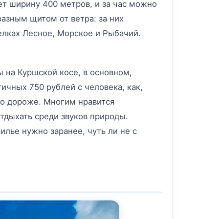
ет ширину 400 метров, и за час можно
азным щитом от ветра: за них
елках Лесное, Морское и Рыбачий.
ы на Куршской косе, в основном,
ичных 750 рублей с человека, как,
до дороже. Многим нравится
тдыхать среди звуков природы.
илье нужно заранее, чуть ли не с