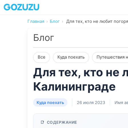
Главная
Блог
Для тех, кто не любит пого
Блог
Все
Куда поехать
Путешествия н
Для тех, кто не
Калининграде
Куда поехать
26 июля 2023
Имя а
СОДЕРЖАНИЕ