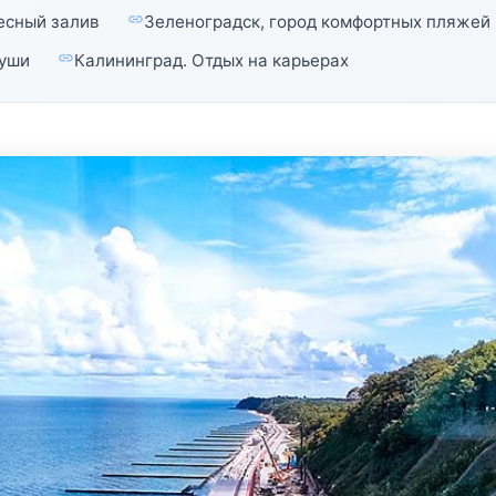
есный залив
Зеленоградск, город комфортных пляжей
души
Калининград. Отдых на карьерах