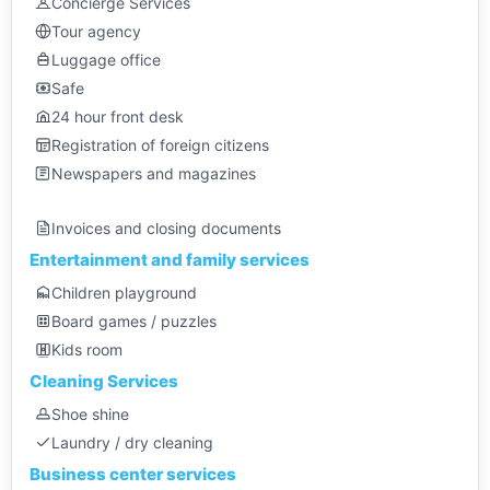
Concierge Services
Tour agency
Luggage office
Safe
24 hour front desk
Registration of foreign citizens
Newspapers and magazines
Invoices and closing documents
Entertainment and family services
Children playground
Board games / puzzles
Kids room
Cleaning Services
Shoe shine
Laundry / dry cleaning
Business center services