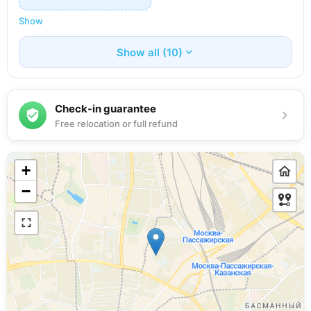
Show
Show all (10)
Check-in guarantee
Free relocation or full refund
+
−