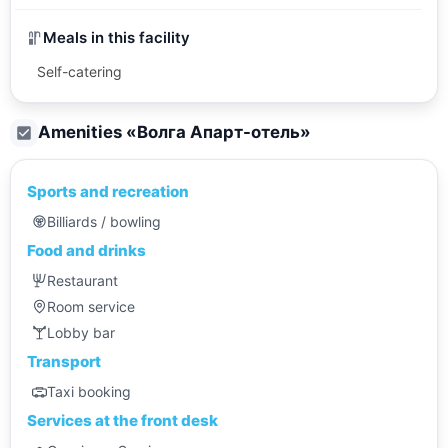
Meals in this facility
Self-catering
Amenities «
Волга Апарт-отель
»
Sports and recreation
Billiards / bowling
Food and drinks
Restaurant
Room service
Lobby bar
Transport
Taxi booking
Services at the front desk