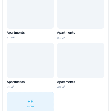
Apartments
Apartments
2
2
52 м
93 м
Apartments
Apartments
2
2
91 м
40 м
+6
more