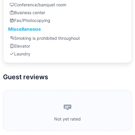
Conference/banquet room
Business center
Fax/Photocopying
Miscellaneous
Smoking is prohibited throughout
Elevator
Laundry
Guest reviews
Not yet rated