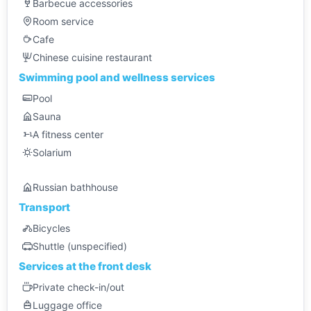
Barbecue accessories
Room service
Cafe
Chinese cuisine restaurant
Swimming pool and wellness services
Pool
Sauna
A fitness center
Solarium
Russian bathhouse
Transport
Bicycles
Shuttle (unspecified)
Services at the front desk
Private check-in/out
Luggage office