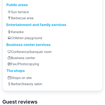
Public areas
Sun terrace
Barbecue area
Entertainment and family services
Karaoke
Children playground
Business center services
Conference/banquet room
Business center
Fax/Photocopying
The shops
Shops on site
Barber/beauty salon
Guest reviews