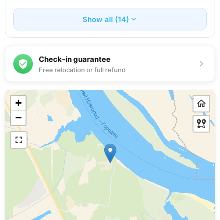
Show all (14)
Check-in guarantee
Free relocation or full refund
+
−